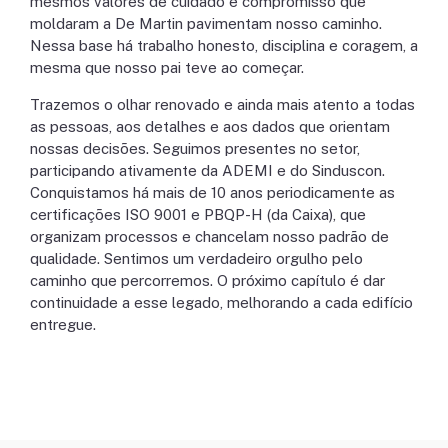
mesmos valores de cuidado e compromisso que
moldaram a De Martin pavimentam nosso caminho.
Nessa base há trabalho honesto, disciplina e coragem, a
mesma que nosso pai teve ao começar.
Trazemos o olhar renovado e ainda mais atento a todas
as pessoas, aos detalhes e aos dados que orientam
nossas decisões. Seguimos presentes no setor,
participando ativamente da ADEMI e do Sinduscon.
Conquistamos há mais de 10 anos periodicamente as
certificações ISO 9001 e PBQP-H (da Caixa), que
organizam processos e chancelam nosso padrão de
qualidade. Sentimos um verdadeiro orgulho pelo
caminho que percorremos. O próximo capítulo é dar
continuidade a esse legado, melhorando a cada edifício
entregue.