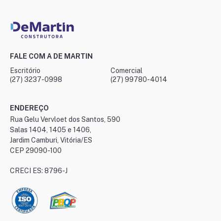
FALE COM A DE MARTIN
Escritório
Comercial
(27) 3237-0998
(27) 99780-4014
ENDEREÇO
Rua Gelu Vervloet dos Santos, 590
Salas 1404, 1405 e 1406,
Jardim Camburi, Vitória/ES
CEP 29090-100
CRECI ES: 8796-J