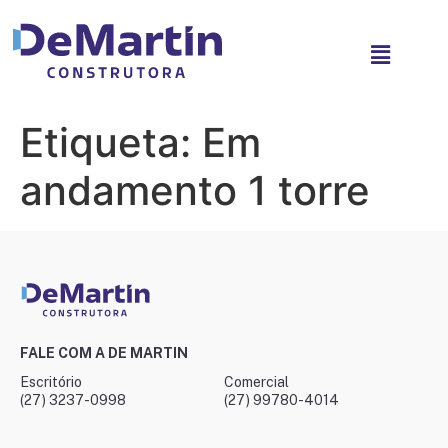
Etiqueta:
Em
andamento 1 torre
FALE COM A DE MARTIN
Escritório
Comercial
(27) 3237-0998
(27) 99780-4014