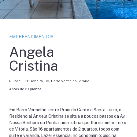
EMPREENDIMENTOS
Angela
Cristina
R. José Luiz Gabeira, 30, Barro Vermelho, Vitória
Aptos de 2 Quartos
Em Barro Vermelho, entre Praia do Canto e Santa Luiza, o
Residencial Angela Cristina se situa a poucos passos da Av.
Nossa Senhora da Penha, uma rotina que flui no melhor eixo
de Vitória. São 16 apartamentos de 2 quartos, todos com
suíte e varanda. Lazer essencial no condomínio: piscina,