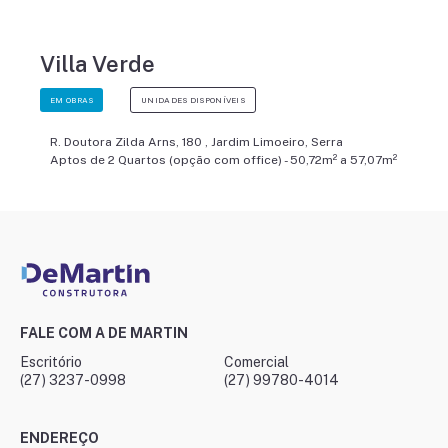
Villa Verde
EM OBRAS
UNIDADES DISPONÍVEIS
R. Doutora Zilda Arns, 180 , Jardim Limoeiro, Serra
Aptos de 2 Quartos (opção com office) - 50,72m² a 57,07m²
FALE COM A DE MARTIN
Escritório
Comercial
(27) 3237-0998
(27) 99780-4014
ENDEREÇO