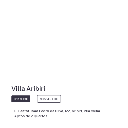
Villa Aribiri
ENTREGUE
100% VENDIDO
R. Pastor João Pedro da Silva, 122, Aribiri, Vila Velha
Aptos de 2 Quartos