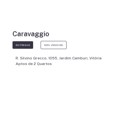
Caravaggio
ENTREGUE
100% VENDIDO
R. Silvino Grecco, 1055, Jardim Camburi, Vitória
Aptos de 2 Quartos