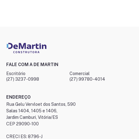
FALE COM A DE MARTIN
Escritório
Comercial
(27) 3237-0998
(27) 99780-4014
ENDEREÇO
Rua Gelu Vervloet dos Santos, 590
Salas 1404, 1405 e 1406,
Jardim Camburi, Vitória/ES
CEP 29090-100
CRECI ES: 8796-J