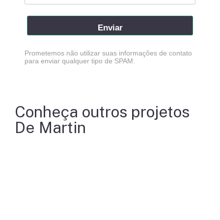
Enviar
Prometemos não utilizar suas informações de contato
para enviar qualquer tipo de SPAM.
Conheça outros projetos
De Martin