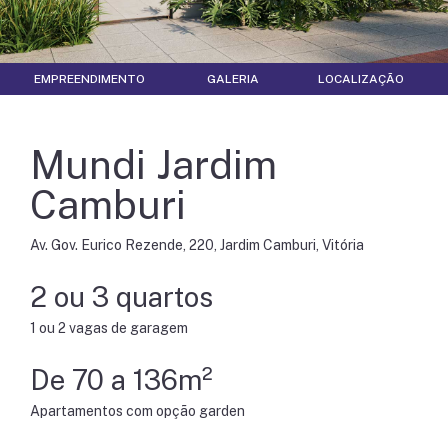
EMPREENDIMENTO
GALERIA
LOCALIZAÇÃO
Mundi Jardim
Camburi
Av. Gov. Eurico Rezende, 220, Jardim Camburi, Vitória
2 ou 3 quartos
1 ou 2 vagas de garagem
De 70 a 136m²
Apartamentos com opção garden