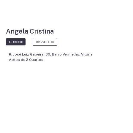
Angela Cristina
ENTREGUE
100% VENDIDO
R. José Luiz Gabeira, 30, Barro Vermelho, Vitória
Aptos de 2 Quartos